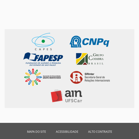
MAPA DO SITE
ACESSIBILIDADE
ALTO CONTRASTE