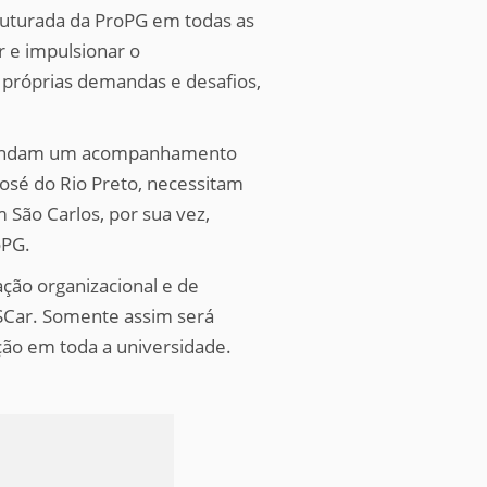
uturada da ProPG em todas as
 e impulsionar o
 próprias demandas e desafios,
emandam um acompanhamento
osé do Rio Preto, necessitam
São Carlos, por sua vez,
oPG.
ção organizacional e de
FSCar. Somente assim será
ção em toda a universidade.