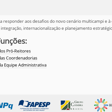
ra responder aos desafios do novo cenário multicampi e à
integração, internacionalização e planejamento estratégi
Funções:
os Pró-Reitores
das Coordenadorias
a Equipe Administrativa