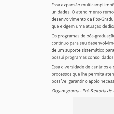
Essa expansão multicampi impõ
unidades. O atendimento remoto
desenvolvimento da Pós-Graduaç
que exigem uma atuação dedica
Os programas de pós-graduaçã
contínuo para seu desenvolvime
de um suporte sistemático para
possui programas consolidados
Essa diversidade de cenários e
processos que lhe permita aten
possível garantir o apoio nece
Organograma - Pró-Reitoria de