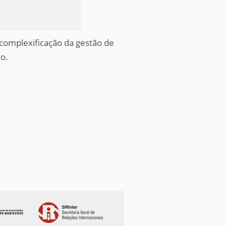
 complexificação da gestão de
co.