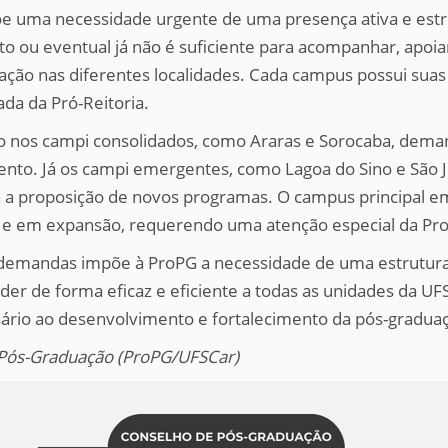
e uma necessidade urgente de uma presença ativa e estr
 ou eventual já não é suficiente para acompanhar, apoiar
ão nas diferentes localidades. Cada campus possui suas
da da Pró-Reitoria.
o nos campi consolidados, como Araras e Sorocaba, d
nto. Já os campi emergentes, como Lagoa do Sino e São J
 a proposição de novos programas. O campus principal em 
 e em expansão, requerendo uma atenção especial da Pr
 demandas impõe à ProPG a necessidade de uma estrutura
der de forma eficaz e eficiente a todas as unidades da U
ssário ao desenvolvimento e fortalecimento da pós-gradua
 Pós-Graduação (ProPG/UFSCar)