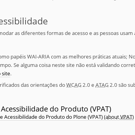
ssibilidade
omodar as diferentes formas de acesso e as pessoas usam 
 como papéis WAI-ARIA com as melhores práticas atuais; No
mpo. Se alguma coisa neste site não está validando corr
 site
.
ificados das orientações do
WCAG
2.0 e
ATAG
2.0 são su
Acessibilidade do Produto (VPAT)
e Acessibilidade do Produto do Plone (VPAT)
(about VPAT)