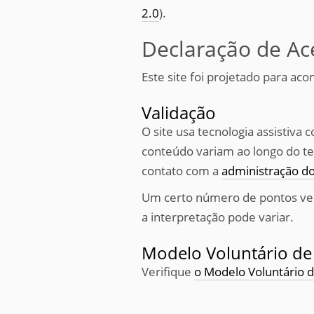
2.0
).
Declaração de Ace
Este site foi projetado para ac
Validação
O site usa tecnologia assistiva
conteúdo variam ao longo do te
contato com a
administração do
Um certo número de pontos ver
a interpretação pode variar.
Modelo Voluntário de 
Verifique
o Modelo Voluntário d