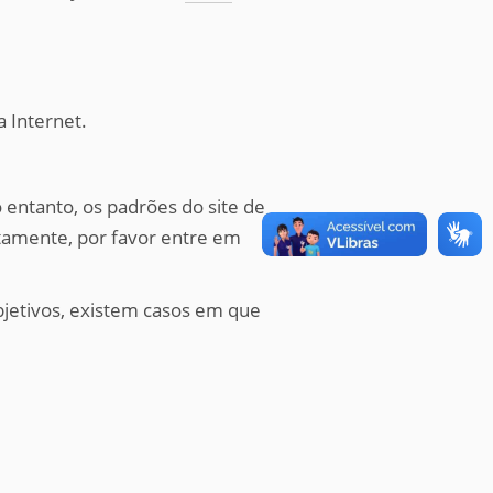
a Internet.
 entanto, os padrões do site de
etamente, por favor entre em
bjetivos, existem casos em que