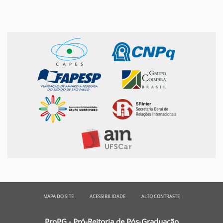
MAPA DO SITE
ACESSIBILIDADE
ALTO CONTRASTE
ProPG - Pró-Reitoria de Pós-Graduação