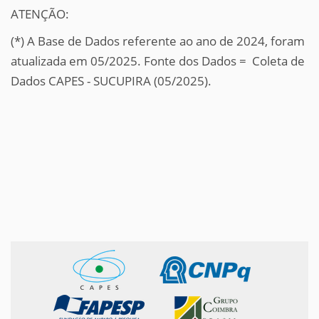
ATENÇÃO:
(*)
A Base de Dados referente ao ano de 2024, foram
atualizada em 05/2025. Fonte dos Dados = Coleta de
Dados CAPES - SUCUPIRA (05/2025).