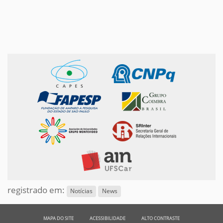
registrado em:
Notícias
News
MAPA DO SITE
ACESSIBILIDADE
ALTO CONTRASTE