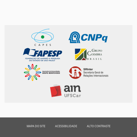
MAPA DO SITE
ACESSIBILIDADE
ALTO CONTRASTE